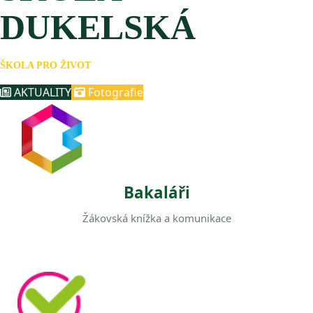
DUKELSKÁ
ŠKOLA PRO ŽIVOT
AKTUALITY
Fotografie
Bakaláři
Žákovská knížka a komunikace