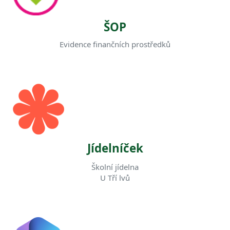
ŠOP
Evidence finančních prostředků
Jídelníček
Školní jídelna
U Tří lvů