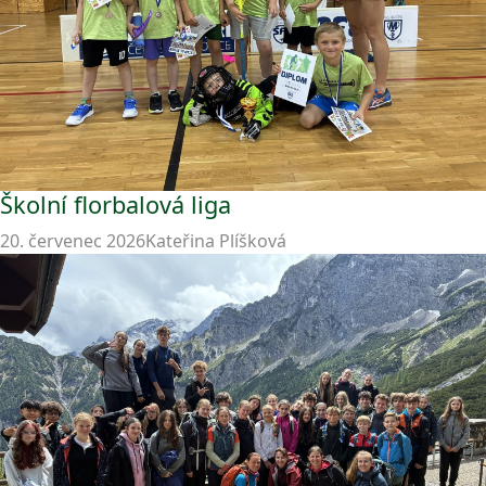
Školní florbalová liga
20. červenec 2026
Kateřina Plíšková