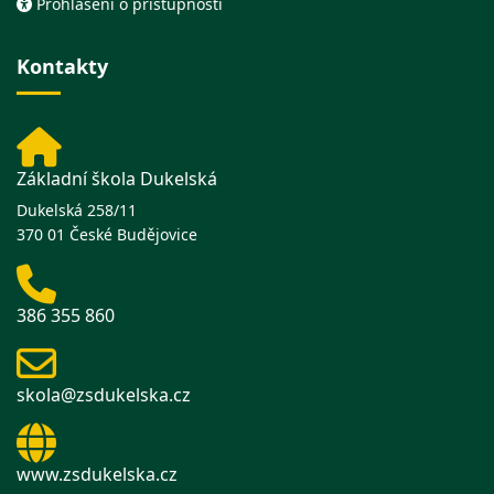
Prohlášení o přístupnosti
Kontakty
Základní škola Dukelská
Dukelská 258/11
370 01 České Budějovice
386 355 860
skola@zsdukelska.cz
www.zsdukelska.cz