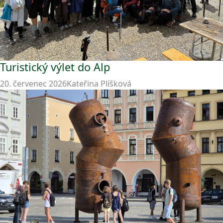
Turistický výlet do Alp
20. červenec 2026
Kateřina Plíšková