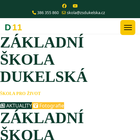
386 355 860
skola@zsdukelska.cz
ZÁKLADNÍ
ŠKOLA
DUKELSKÁ
ŠKOLA PRO ŽIVOT
AKTUALITY
Fotografie
ZÁKLADNÍ
ŠKOLA